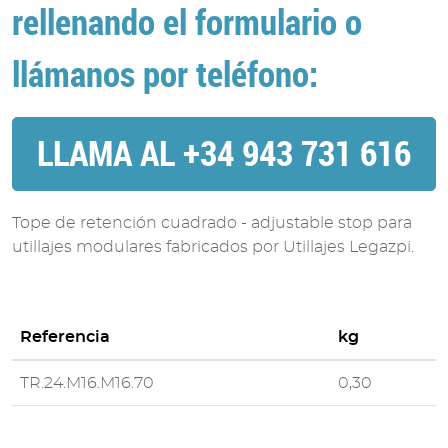
rellenando el formulario o
llámanos por teléfono:
LLAMA AL +34 943 731 616
Tope de retención cuadrado - adjustable stop para
utillajes modulares fabricados por Utillajes Legazpi.
Referencia
kg
TR.24.M16.M16.70
0,30