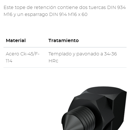
Este tope de retención contiene dos tuercas DIN 934
M16 y un esparrago DIN 914 M16 x 60
Material
Tratamiento
Acero Ck-45/F-
Templado y pavonado a 34-36
114
HRc