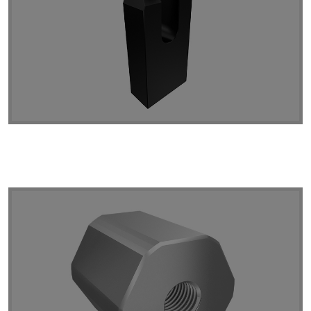
Bridas DIN 6314