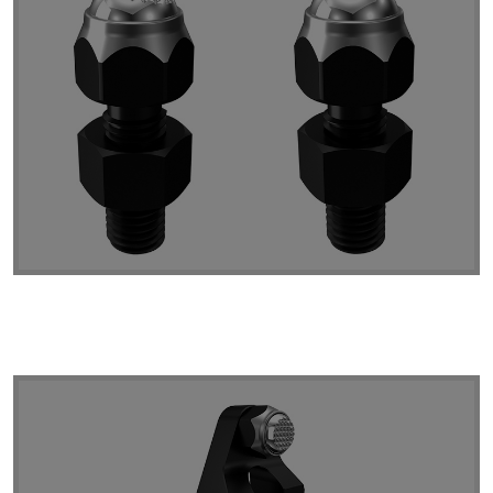
Soporte con Bola Oscilante Regulable